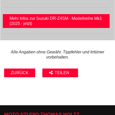
Mehr Infos zur Suzuki DR-Z4SM - Modellreihe Mk1
(2025 - jetzt)
Alle Angaben ohne Gewähr. Tippfehler und Irrtümer
vorbehalten.
ZURÜCK
TEILEN
MOTO STUDIO THOMAS HOLTZ