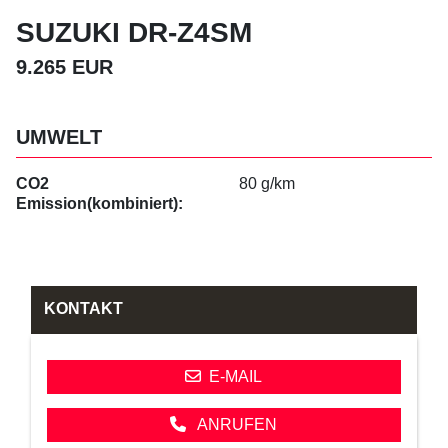
SUZUKI DR-Z4SM
9.265 EUR
UMWELT
CO2
80 g/km
Emission(kombiniert):
KONTAKT
E-MAIL
ANRUFEN