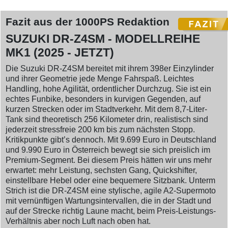
Fazit aus der 1000PS Redaktion
SUZUKI DR-Z4SM - MODELLREIHE
MK1 (2025 - JETZT)
Die Suzuki DR-Z4SM bereitet mit ihrem 398er Einzylinder
und ihrer Geometrie jede Menge Fahrspaß. Leichtes
Handling, hohe Agilität, ordentlicher Durchzug. Sie ist ein
echtes Funbike, besonders in kurvigen Gegenden, auf
kurzen Strecken oder im Stadtverkehr. Mit dem 8,7-Liter-
Tank sind theoretisch 256 Kilometer drin, realistisch sind
jederzeit stressfreie 200 km bis zum nächsten Stopp.
Kritikpunkte gibt’s dennoch. Mit 9.699 Euro in Deutschland
und 9.990 Euro in Österreich bewegt sie sich preislich im
Premium-Segment. Bei diesem Preis hätten wir uns mehr
erwartet: mehr Leistung, sechsten Gang, Quickshifter,
einstellbare Hebel oder eine bequemere Sitzbank. Unterm
Strich ist die DR-Z4SM eine stylische, agile A2-Supermoto
mit vernünftigen Wartungsintervallen, die in der Stadt und
auf der Strecke richtig Laune macht, beim Preis-Leistungs-
Verhältnis aber noch Luft nach oben hat.