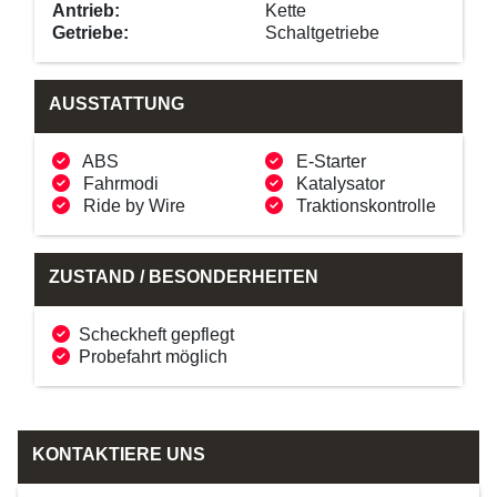
Antrieb:
Kette
Getriebe:
Schaltgetriebe
AUSSTATTUNG
ABS
E-Starter
Fahrmodi
Katalysator
Ride by Wire
Traktionskontrolle
ZUSTAND / BESONDERHEITEN
Scheckheft gepflegt
Probefahrt möglich
KONTAKTIERE UNS