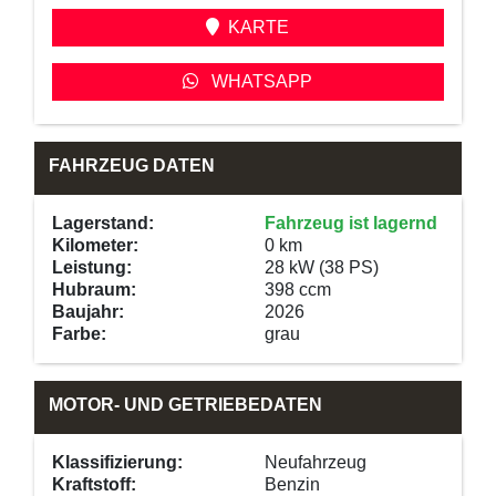
KARTE
WHATSAPP
FAHRZEUG DATEN
Lagerstand:
Fahrzeug ist lagernd
Kilometer:
0 km
Leistung:
28 kW (38 PS)
Hubraum:
398 ccm
Baujahr:
2026
Farbe:
grau
MOTOR- UND GETRIEBEDATEN
Klassifizierung:
Neufahrzeug
Kraftstoff:
Benzin