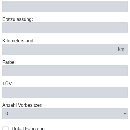
Erstzulassung:
Kilometerstand:
km
Farbe:
TÜV:
Anzahl Vorbesitzer:
Unfall Fahrzeug